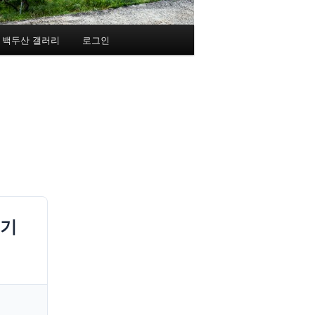
백두산 갤러리
로그인
 기