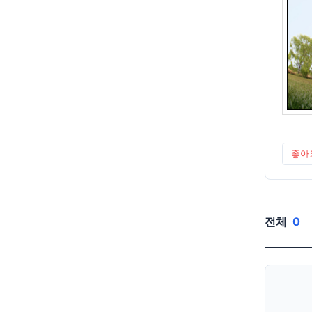
좋아
전체
0