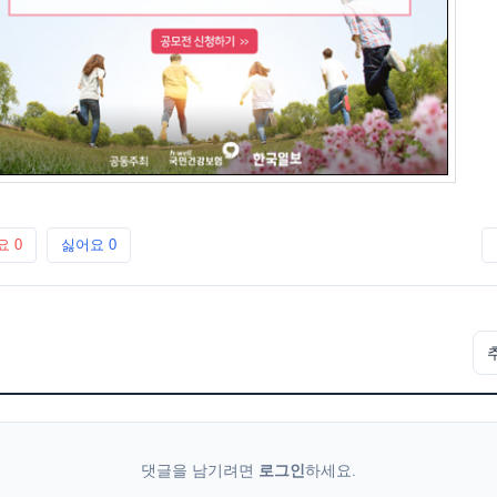
요
0
싫어요
0
댓글을 남기려면
로그인
하세요.