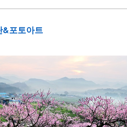
단&포토아트