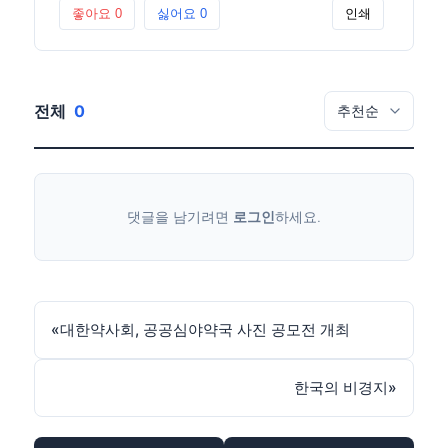
좋아요
0
싫어요
0
인쇄
전체
0
댓글을 남기려면
로그인
하세요.
«
대한약사회, 공공심야약국 사진 공모전 개최
한국의 비경지
»