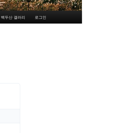
백두산 갤러리
로그인