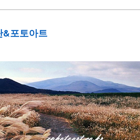
단&포토아트