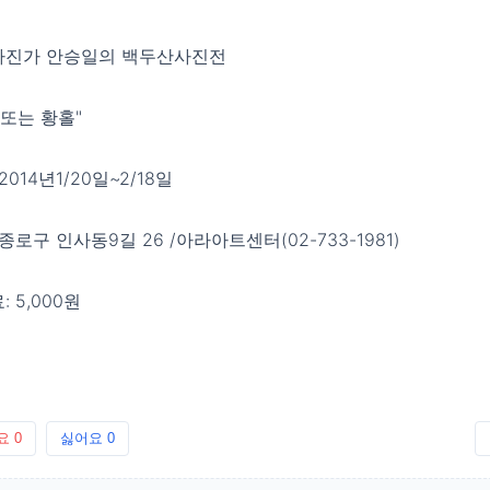
사진가 안승일의 백두산사진전
 또는 황홀"
2014년1/20일~2/18일
 종로구 인사동9길 26 /아라아트센터(02-733-1981)
 5,000원
요
0
싫어요
0