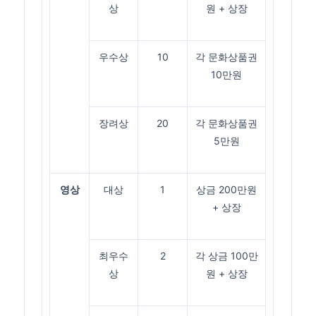
상
원 + 상장
우수상
10
각 문화상품권
10만원
장려상
20
각 문화상품권
5만원
영상
대상
1
상금 200만원
+ 상장
최우수
2
각 상금 100만
상
원 + 상장