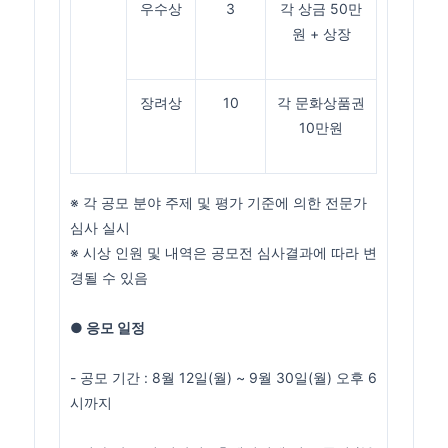
우수상
3
각 상금 50만
원 + 상장
장려상
10
각 문화상품권
10만원
※ 각 공모 분야 주제 및 평가 기준에 의한 전문가
심사 실시
※ 시상 인원 및 내역은 공모전 심사결과에 따라 변
경될 수 있음
● 응모 일정
- 공모 기간 : 8월 12일(월) ~ 9월 30일(월) 오후 6
시까지