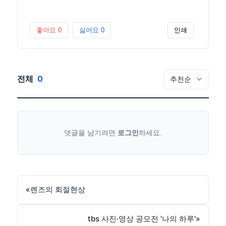
좋아요
0
싫어요
0
인쇄
전체
0
댓글을 남기려면
로그인
하세요.
«
렌즈의 회절현상
tbs 사진·영상 공모전 '나의 하루'
»