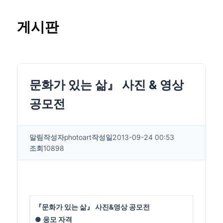
게시판
문화가 있는 삶』 사진 & 영상
공모전
알림
작성자
photoart
작성일
2013-09-24 00:53
조회
10898
『문화가 있는 삶』 사진&영상 공모전
● 응모 자격