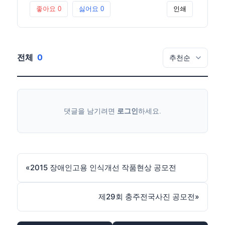
좋아요
0
싫어요
0
인쇄
전체
0
댓글을 남기려면
로그인
하세요.
«
2015 장애인고용 인식개선 작품현상 공모전
제29회 충주전국사진 공모전
»