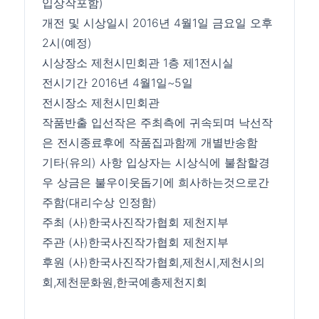
입상작포함)
개전 및 시상일시 2016년 4월1일 금요일 오후
2시(예정)
시상장소 제천시민회관 1층 제1전시실
전시기간 2016년 4월1일~5일
전시장소 제천시민회관
작품반출 입선작은 주최측에 귀속되며 낙선작
은 전시종료후에 작품집과함께 개별반송함
기타(유의) 사항 입상자는 시상식에 불참할경
우 상금은 불우이웃돕기에 희사하는것으로간
주함(대리수상 인정함)
주최 (사)한국사진작가협회 제천지부
주관 (사)한국사진작가협회 제천지부
후원 (사)한국사진작가협회,제천시,제천시의
회,제천문화원,한국예총제천지회