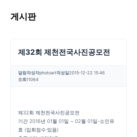
게시판
제32회 제천전국사진공모전
알림
작성자
photoart
작성일
2015-12-22 15:46
조회
11064
제32회 제천전국사진공모전
기간 2016년 01월 01일 ~ 02월 01일-소인유
효 (입회점수:있음)