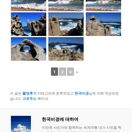
1
2
3
►
이 글은
촬영후기
카테고리에 분류되었고
한국비경
님에 의해 작성되었
습니다.
고유주소
북마크.
한국비경에 대하여
이만욱 사진가와 함께하는 세계여행 내가 사진을 찍