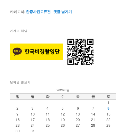
카테고리:
한중사진교류전
|
댓글 남기기
카카오 채널
날짜별 글보기
2026 8월
일
월
화
수
목
금
토
1
2
3
4
5
6
7
8
9
10
11
12
13
14
15
16
17
18
19
20
21
22
23
24
25
26
27
28
29
30
31