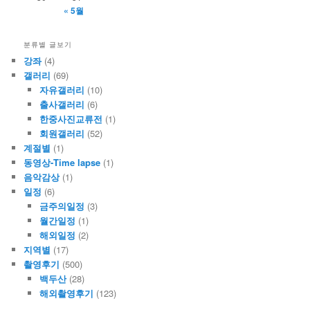
« 5월
분류별 글보기
강좌
(4)
갤러리
(69)
자유갤러리
(10)
출사갤러리
(6)
한중사진교류전
(1)
회원갤러리
(52)
계절별
(1)
동영상-Time lapse
(1)
음악감상
(1)
일정
(6)
금주의일정
(3)
월간일정
(1)
해외일정
(2)
지역별
(17)
촬영후기
(500)
백두산
(28)
해외촬영후기
(123)