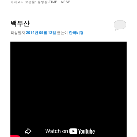
카테고리 보관물:
동영상-TIME LAPSE
백두산
작성일자
2014년 09월 12일
글쓴이
한국비경