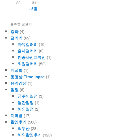
30
31
« 5월
분류별 글보기
강좌
(4)
갤러리
(69)
자유갤러리
(10)
출사갤러리
(6)
한중사진교류전
(1)
회원갤러리
(52)
계절별
(1)
동영상-Time lapse
(1)
음악감상
(1)
일정
(6)
금주의일정
(3)
월간일정
(1)
해외일정
(2)
지역별
(17)
촬영후기
(500)
백두산
(28)
해외촬영후기
(123)