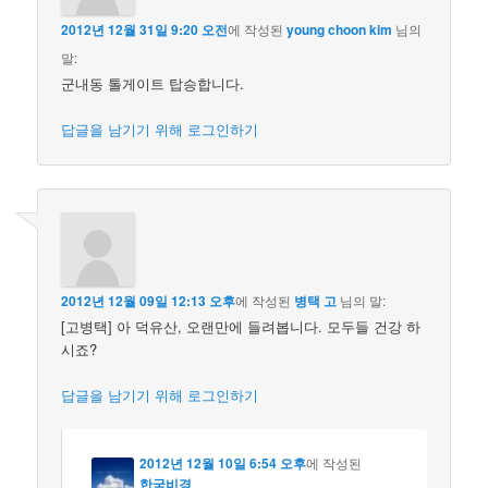
2012년 12월 31일 9:20 오전
에 작성된
young choon kim
님의
말:
군내동 톨게이트 탑승합니다.
답글을 남기기 위해 로그인하기
2012년 12월 09일 12:13 오후
에 작성된
병택 고
님의 말:
[고병택] 아 덕유산, 오랜만에 들려봅니다. 모두들 건강 하
시죠?
답글을 남기기 위해 로그인하기
2012년 12월 10일 6:54 오후
에 작성된
한국비경