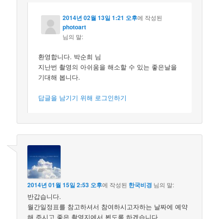
2014년 02월 13일 1:21 오후
에 작성된
photoart
님의 말:
환영합니다. 박순희 님
지난번 촬영의 아쉬움을 해소할 수 있는 좋은날을
기대해 봅니다.
답글을 남기기 위해 로그인하기
2014년 01월 15일 2:53 오후
에 작성된
한국비경
님의 말:
반갑습니다.
월간일정표를 참고하셔서 참여하시고자하는 날짜에 예약
해 주시고 좋은 촬영지에서 뵙도록 하겠습니다