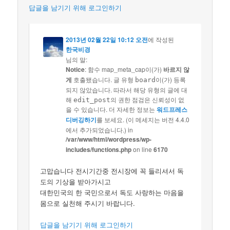
답글을 남기기 위해 로그인하기
2013년 02월 22일 10:12 오전
에 작성된
한국비경
님의 말:
Notice
: 함수 map_meta_cap이(가)
바르지 않
게
호출됐습니다. 글 유형
이(가) 등록
board
되지 않았습니다. 따라서 해당 유형의 글에 대
해
의 권한 점검은 신뢰성이 없
edit_post
을 수 있습니다. 더 자세한 정보는
워드프레스
디버깅하기
를 보세요. (이 메세지는 버전 4.4.0
에서 추가되었습니다.) in
/var/www/html/wordpress/wp-
includes/functions.php
on line
6170
고맙습니다 전시기간중 전시장에 꼭 들리셔서 독
도의 기상을 받아가시고
대한민국의 한 국민으로서 독도 사랑하는 마음을
몸으로 실천해 주시기 바랍니다.
답글을 남기기 위해 로그인하기