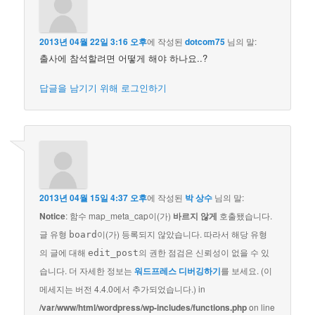
2013년 04월 22일 3:16 오후
에 작성된
dotcom75
님의 말:
출사에 참석할려면 어떻게 해야 하나요..?
답글을 남기기 위해 로그인하기
2013년 04월 15일 4:37 오후
에 작성된
박 상수
님의 말:
Notice
: 함수 map_meta_cap이(가)
바르지 않게
호출됐습니다.
글 유형
이(가) 등록되지 않았습니다. 따라서 해당 유형
board
의 글에 대해
의 권한 점검은 신뢰성이 없을 수 있
edit_post
습니다. 더 자세한 정보는
워드프레스 디버깅하기
를 보세요. (이
메세지는 버전 4.4.0에서 추가되었습니다.) in
/var/www/html/wordpress/wp-includes/functions.php
on line