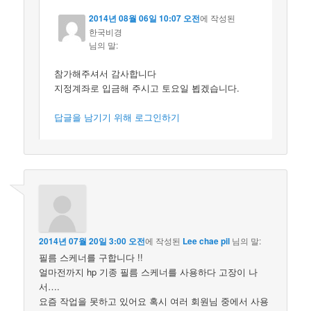
2014년 08월 06일 10:07 오전
에 작성된
한국비경
님의 말:
참가해주셔서 감사합니다
지정계좌로 입금해 주시고 토요일 뵙겠습니다.
답글을 남기기 위해 로그인하기
2014년 07월 20일 3:00 오전
에 작성된
Lee chae pil
님의 말:
필름 스케너를 구합니다 !!
얼마전까지 hp 기종 필름 스케너를 사용하다 고장이 나
서….
요즘 작업을 못하고 있어요 혹시 여러 회원님 중에서 사용