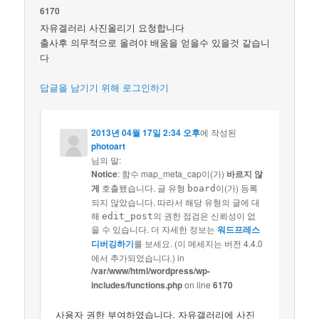
6170
자유겔러리 사진올리기 요청합니다
출사후 의무적으로 올려야 배움을 얻을수 있을것 같습니
다
답글을 남기기 위해 로그인하기
2013년 04월 17일 2:34 오후
에 작성된
photoart
님의 말:
Notice
: 함수 map_meta_cap이(가)
바르지 않
게
호출됐습니다. 글 유형
이(가) 등록
board
되지 않았습니다. 따라서 해당 유형의 글에 대
해
의 권한 점검은 신뢰성이 없
edit_post
을 수 있습니다. 더 자세한 정보는
워드프레스
디버깅하기
를 보세요. (이 메세지는 버전 4.4.0
에서 추가되었습니다.) in
/var/www/html/wordpress/wp-
includes/functions.php
on line
6170
사용자 권한 부여하였습니다. 자유갤러리에 사진