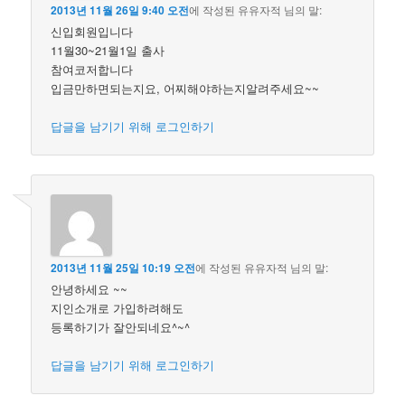
2013년 11월 26일 9:40 오전
에 작성된
유유자적
님의 말:
신입회원입니다
11월30~21월1일 출사
참여코저합니다
입금만하면되는지요, 어찌해야하는지알려주세요~~
답글을 남기기 위해 로그인하기
2013년 11월 25일 10:19 오전
에 작성된
유유자적
님의 말:
안녕하세요 ~~
지인소개로 가입하려해도
등록하기가 잘안되네요^~^
답글을 남기기 위해 로그인하기