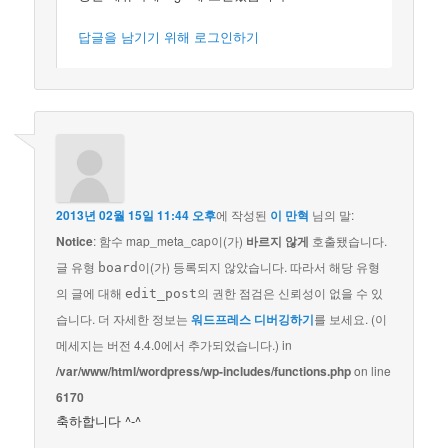
답글을 남기기 위해 로그인하기
2013년 02월 15일 11:44 오후
에 작성된
이 만혁
님의 말:
Notice
: 함수 map_meta_cap이(가)
바르지 않게
호출됐습니다.
글 유형
이(가) 등록되지 않았습니다. 따라서 해당 유형
board
의 글에 대해
의 권한 점검은 신뢰성이 없을 수 있
edit_post
습니다. 더 자세한 정보는
워드프레스 디버깅하기
를 보세요. (이
메세지는 버전 4.4.0에서 추가되었습니다.) in
/var/www/html/wordpress/wp-includes/functions.php
on line
6170
축하합니다 ^-^