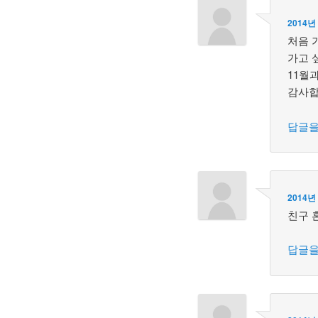
2014년
처음 
가고 
11월
감사합
답글을
2014년
친구 
답글을