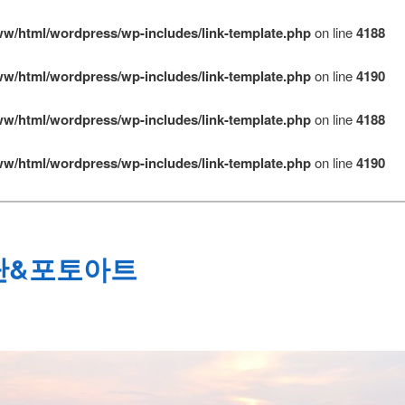
ww/html/wordpress/wp-includes/link-template.php
on line
4188
ww/html/wordpress/wp-includes/link-template.php
on line
4190
ww/html/wordpress/wp-includes/link-template.php
on line
4188
ww/html/wordpress/wp-includes/link-template.php
on line
4190
단&포토아트