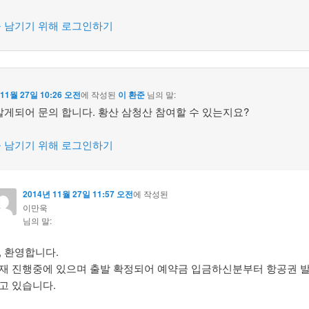
 남기기 위해 로그인하기
 11월 27일 10:26 오전
에 작성된
이 환준
님의 말:
알게되어 문의 합니다. 황산 삼청산 참여할 수 있는지요?
 남기기 위해 로그인하기
2014년 11월 27일 11:57 오전
에 작성된
이만욱
님의 말:
, 환영합니다.
재 진행중에 있으며 출발 확정되어 예약금 입금하신분부터 항공권 
고 있습니다.