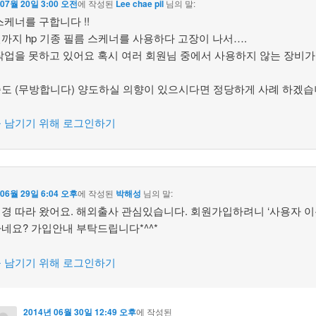
 07월 20일 3:00 오전
에 작성된
Lee chae pil
님의 말:
스케너를 구합니다 !!
까지 hp 기종 필름 스케너를 사용하다 고장이 나서….
작업을 못하고 있어요 혹시 여러 회원님 중에서 사용하지 않는 장비가
도 (무방합니다) 양도하실 의향이 있으시다면 정당하게 사례 하겠습니
 남기기 위해 로그인하기
 06월 29일 6:04 오후
에 작성된
박해성
님의 말:
경 따라 왔어요. 해외출사 관심있습니다. 회원가입하려니 ‘사용자 이
네요? 가입안내 부탁드립니다*^^*
 남기기 위해 로그인하기
2014년 06월 30일 12:49 오후
에 작성된