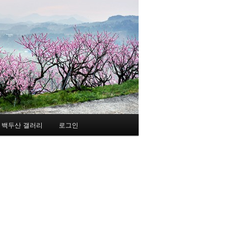
백두산 갤러리
로그인