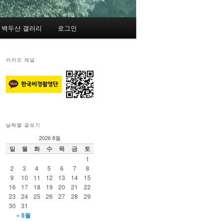
백두산 갤러리
로그인
카카오 채널
날짜별 글보기
2026 8월
일
월
화
수
목
금
토
1
2
3
4
5
6
7
8
9
10
11
12
13
14
15
16
17
18
19
20
21
22
23
24
25
26
27
28
29
30
31
« 5월