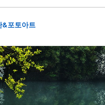
단&포토아트