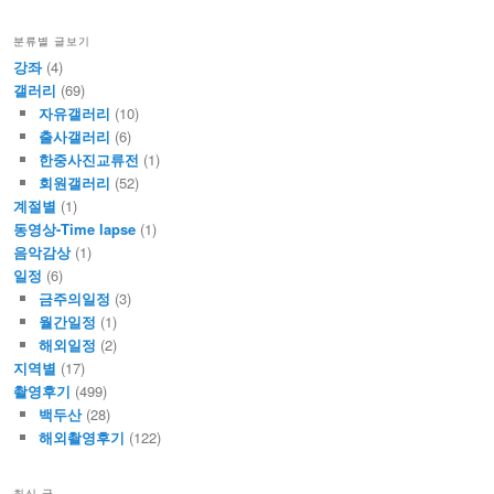
분류별 글보기
강좌
(4)
갤러리
(69)
자유갤러리
(10)
출사갤러리
(6)
한중사진교류전
(1)
회원갤러리
(52)
계절별
(1)
동영상-Time lapse
(1)
음악감상
(1)
일정
(6)
금주의일정
(3)
월간일정
(1)
해외일정
(2)
지역별
(17)
촬영후기
(499)
백두산
(28)
해외촬영후기
(122)
최신 글