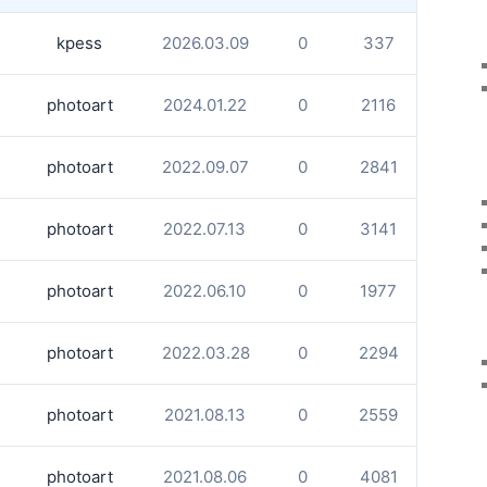
kpess
2026.03.09
0
337
photoart
2024.01.22
0
2116
photoart
2022.09.07
0
2841
photoart
2022.07.13
0
3141
photoart
2022.06.10
0
1977
photoart
2022.03.28
0
2294
photoart
2021.08.13
0
2559
photoart
2021.08.06
0
4081