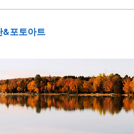
단&포토아트