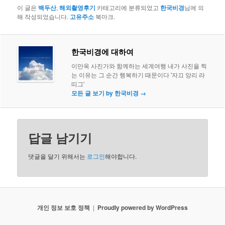
이 글은
백두산
,
해외촬영후기
카테고리에 분류되었고
한국비경
님에 의
해 작성되었습니다.
고유주소
북마크.
한국비경에 대하여
이만욱 사진가와 함께하는 세계여행 내가 사진을 찍
는 이유는 그 순간 행복하기 때문이다 '자끄 앙리 라
띠그'
모든 글 보기 by 한국비경
→
답글 남기기
댓글을 달기 위해서는
로그인
해야합니다.
개인 정보 보호 정책
Proudly powered by WordPress