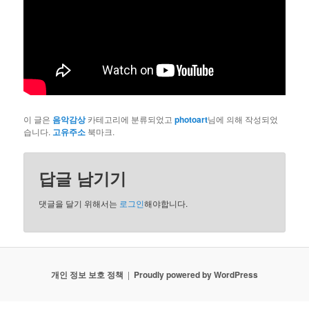
이 글은
음악감상
카테고리에 분류되었고
photoart
님에 의해 작성되었
습니다.
고유주소
북마크.
답글 남기기
댓글을 달기 위해서는
로그인
해야합니다.
개인 정보 보호 정책
Proudly powered by WordPress