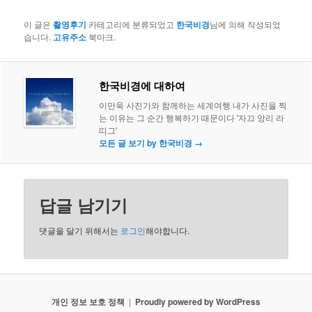
이 글은
촬영후기
카테고리에 분류되었고
한국비경
님에 의해 작성되었
습니다.
고유주소
북마크.
한국비경에 대하여
이만욱 사진가와 함께하는 세계여행 내가 사진을 찍
는 이유는 그 순간 행복하기 때문이다 '자끄 앙리 라
띠그'
모든 글 보기 by 한국비경
→
답글 남기기
댓글을 달기 위해서는
로그인
해야합니다.
개인 정보 보호 정책
Proudly powered by WordPress