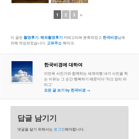
1
2
3
►
이 글은
촬영후기
,
해외촬영후기
카테고리에 분류되었고
한국비경
님에
의해 작성되었습니다.
고유주소
북마크.
한국비경에 대하여
이만욱 사진가와 함께하는 세계여행 내가 사진을 찍
는 이유는 그 순간 행복하기 때문이다 '자끄 앙리 라
띠그'
모든 글 보기 by 한국비경
→
답글 남기기
댓글을 달기 위해서는
로그인
해야합니다.