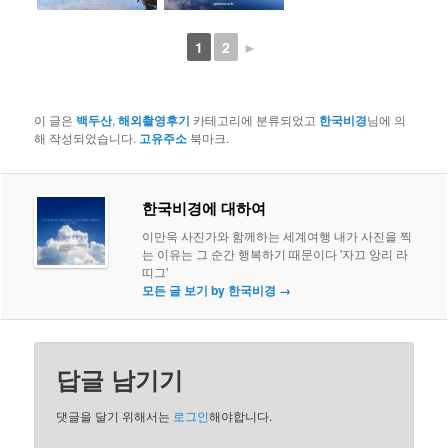
1
2
►
이 글은
백두산
,
해외촬영후기
카테고리에 분류되었고
한국비경
님에 의
해 작성되었습니다.
고유주소
북마크.
한국비경에 대하여
이만욱 사진가와 함께하는 세계여행 내가 사진을 찍
는 이유는 그 순간 행복하기 때문이다 '자끄 앙리 라
띠그'
모든 글 보기 by 한국비경
→
답글 남기기
댓글을 달기 위해서는
로그인
해야합니다.