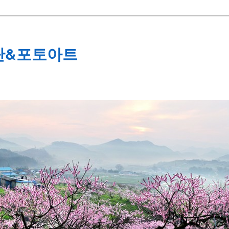
단&포토아트