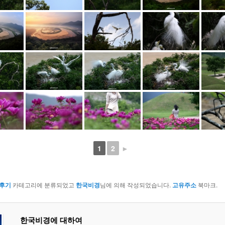
1
2
►
후기
카테고리에 분류되었고
한국비경
님에 의해 작성되었습니다.
고유주소
북마크.
한국비경에 대하여