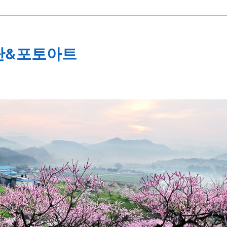
단&포토아트