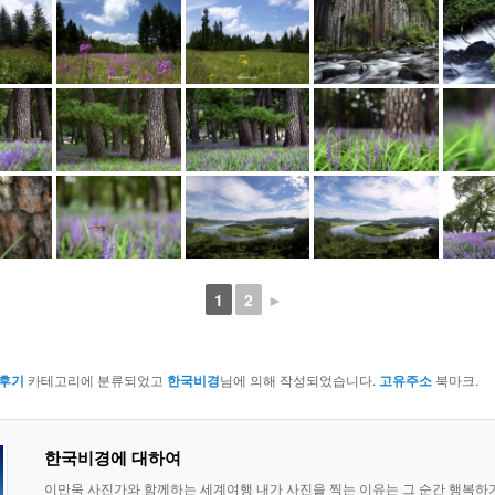
1
2
►
후기
카테고리에 분류되었고
한국비경
님에 의해 작성되었습니다.
고유주소
북마크.
한국비경에 대하여
이만욱 사진가와 함께하는 세계여행 내가 사진을 찍는 이유는 그 순간 행복하