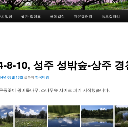
주의일정
월간 일정표
해외일정
자유갤러리
독도갤러리
14-8-10, 성주 성밖숲-상주 
14년 08월 13일
글쓴이
한국비경
문동꽃이 왕버들나무, 소나무숲 사이로 피기 시작했습니다.