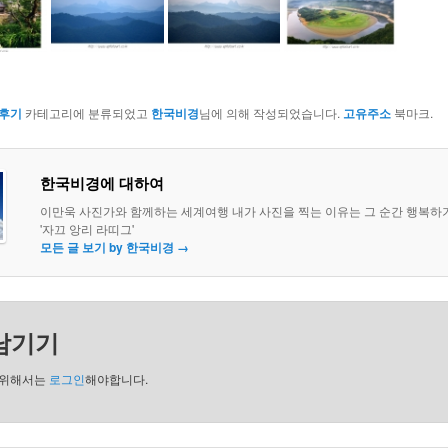
후기
카테고리에 분류되었고
한국비경
님에 의해 작성되었습니다.
고유주소
북마크.
한국비경에 대하여
이만욱 사진가와 함께하는 세계여행 내가 사진을 찍는 이유는 그 순간 행복하
'자끄 앙리 라띠그'
모든 글 보기 by 한국비경
→
남기기
 위해서는
로그인
해야합니다.