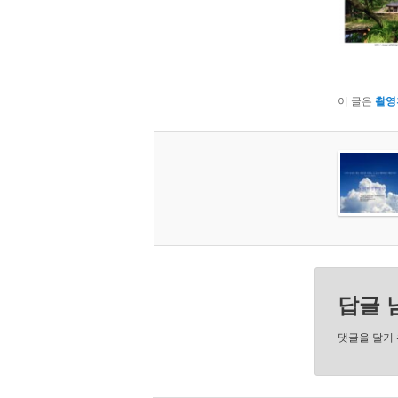
이 글은
촬영
답글 
댓글을 달기