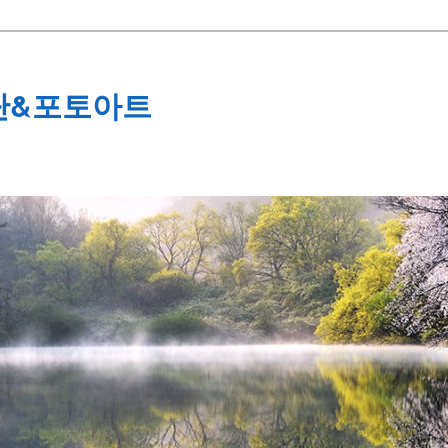
단&포토아트