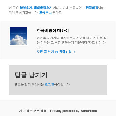
이 글은
촬영후기
,
해외촬영후기
카테고리에 분류되었고
한국비경
님에
의해 작성되었습니다.
고유주소
북마크.
한국비경에 대하여
이만욱 사진가와 함께하는 세계여행 내가 사진을 찍
는 이유는 그 순간 행복하기 때문이다 '자끄 앙리 라
띠그'
모든 글 보기 by 한국비경
→
답글 남기기
댓글을 달기 위해서는
로그인
해야합니다.
개인 정보 보호 정책
Proudly powered by WordPress