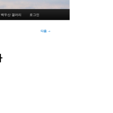
백두산 갤러리
로그인
다음
→
사