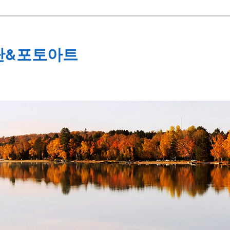
단&포토아트