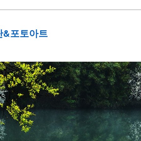
단&포토아트