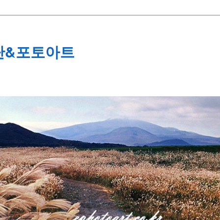
단&포토아트