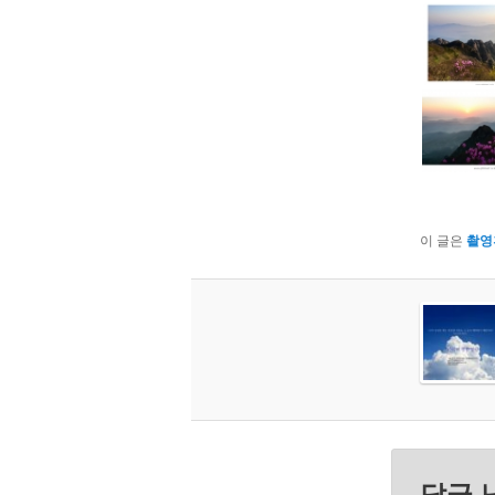
이 글은
촬영
답글 