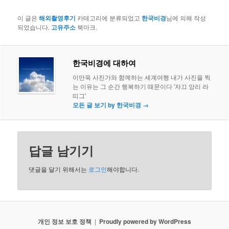
이 글은
해외촬영후기
카테고리에 분류되었고
한국비경
님에 의해 작성
되었습니다.
고유주소
북마크.
한국비경에 대하여
이만욱 사진가와 함께하는 세계여행 내가 사진을 찍
는 이유는 그 순간 행복하기 때문이다 '자끄 앙리 라
띠그'
모든 글 보기 by 한국비경
→
답글 남기기
댓글을 달기 위해서는
로그인
해야합니다.
개인 정보 보호 정책
Proudly powered by WordPress