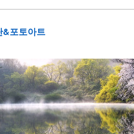
단&포토아트