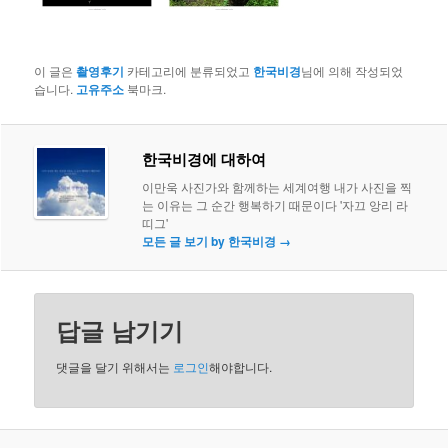
이 글은
촬영후기
카테고리에 분류되었고
한국비경
님에 의해 작성되었
습니다.
고유주소
북마크.
한국비경에 대하여
이만욱 사진가와 함께하는 세계여행 내가 사진을 찍
는 이유는 그 순간 행복하기 때문이다 '자끄 앙리 라
띠그'
모든 글 보기 by 한국비경
→
답글 남기기
댓글을 달기 위해서는
로그인
해야합니다.