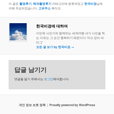
이 글은
촬영후기
,
해외촬영후기
카테고리에 분류되었고
한국비경
님에
의해 작성되었습니다.
고유주소
북마크.
한국비경에 대하여
이만욱 사진가와 함께하는 세계여행 내가 사진을 찍
는 이유는 그 순간 행복하기 때문이다 '자끄 앙리 라
띠그'
모든 글 보기 by 한국비경
→
답글 남기기
댓글을 달기 위해서는
로그인
해야합니다.
개인 정보 보호 정책
Proudly powered by WordPress