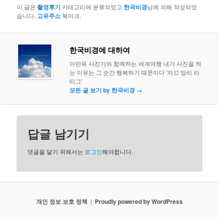
이 글은
촬영후기
카테고리에 분류되었고
한국비경
님에 의해 작성되었
습니다.
고유주소
북마크.
한국비경에 대하여
이만욱 사진가와 함께하는 세계여행 내가 사진을 찍
는 이유는 그 순간 행복하기 때문이다 '자끄 앙리 라
띠그'
모든 글 보기 by 한국비경
→
답글 남기기
댓글을 달기 위해서는
로그인
해야합니다.
개인 정보 보호 정책
Proudly powered by WordPress