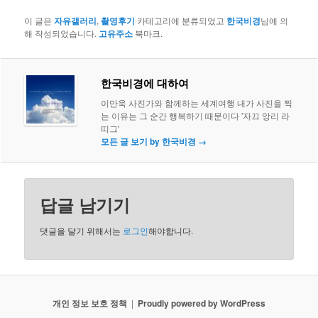
이 글은
자유갤러리
,
촬영후기
카테고리에 분류되었고
한국비경
님에 의
해 작성되었습니다.
고유주소
북마크.
한국비경에 대하여
이만욱 사진가와 함께하는 세계여행 내가 사진을 찍
는 이유는 그 순간 행복하기 때문이다 '자끄 앙리 라
띠그'
모든 글 보기 by 한국비경
→
답글 남기기
댓글을 달기 위해서는
로그인
해야합니다.
개인 정보 보호 정책
Proudly powered by WordPress