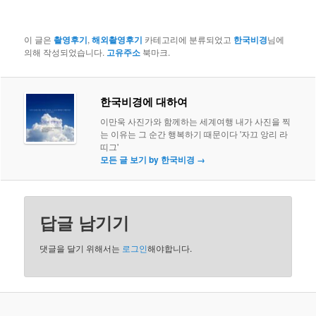
이 글은
촬영후기
,
해외촬영후기
카테고리에 분류되었고
한국비경
님에
의해 작성되었습니다.
고유주소
북마크.
한국비경에 대하여
이만욱 사진가와 함께하는 세계여행 내가 사진을 찍
는 이유는 그 순간 행복하기 때문이다 '자끄 앙리 라
띠그'
모든 글 보기 by 한국비경
→
답글 남기기
댓글을 달기 위해서는
로그인
해야합니다.