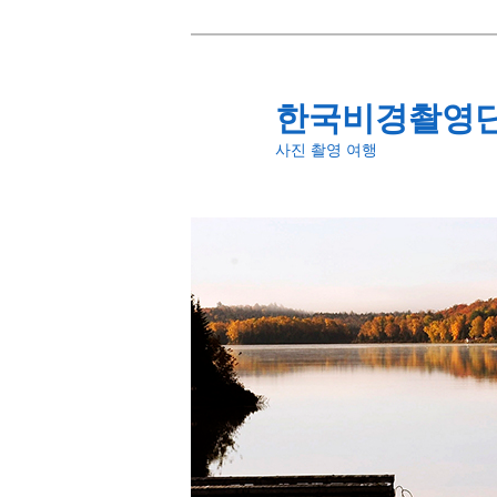
첫
번
째
한국비경촬영
컨
사진 촬영 여행
텐
츠
로
뛰
어
넘
기