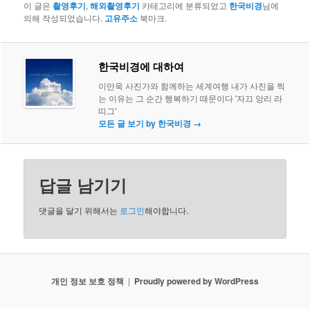
이 글은
촬영후기
,
해외촬영후기
카테고리에 분류되었고
한국비경
님에
의해 작성되었습니다.
고유주소
북마크.
한국비경에 대하여
이만욱 사진가와 함께하는 세계여행 내가 사진을 찍
는 이유는 그 순간 행복하기 때문이다 '자끄 앙리 라
띠그'
모든 글 보기 by 한국비경
→
답글 남기기
댓글을 달기 위해서는
로그인
해야합니다.
개인 정보 보호 정책
Proudly powered by WordPress