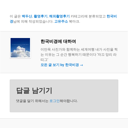
이 글은
백두산
,
촬영후기
,
해외촬영후기
카테고리에 분류되었고
한국비
경
님에 의해 작성되었습니다.
고유주소
북마크.
한국비경에 대하여
이만욱 사진가와 함께하는 세계여행 내가 사진을 찍
는 이유는 그 순간 행복하기 때문이다 '자끄 앙리 라
띠그'
모든 글 보기 by 한국비경
→
답글 남기기
댓글을 달기 위해서는
로그인
해야합니다.