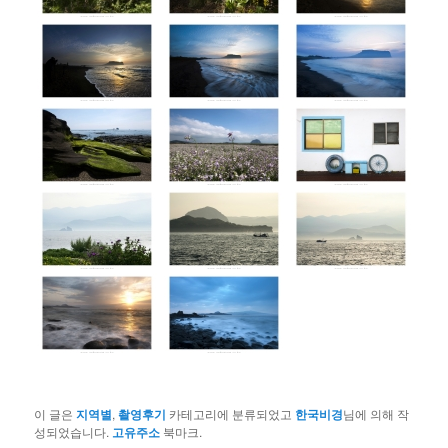
이 글은
지역별
,
촬영후기
카테고리에 분류되었고
한국비경
님에 의해 작
성되었습니다.
고유주소
북마크.