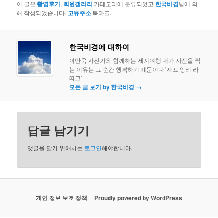
이 글은
촬영후기
,
회원갤러리
카테고리에 분류되었고
한국비경
님에 의
해 작성되었습니다.
고유주소
북마크.
한국비경에 대하여
이만욱 사진가와 함께하는 세계여행 내가 사진을 찍
는 이유는 그 순간 행복하기 때문이다 '자끄 앙리 라
띠그'
모든 글 보기 by 한국비경
→
답글 남기기
댓글을 달기 위해서는
로그인
해야합니다.
개인 정보 보호 정책
Proudly powered by WordPress