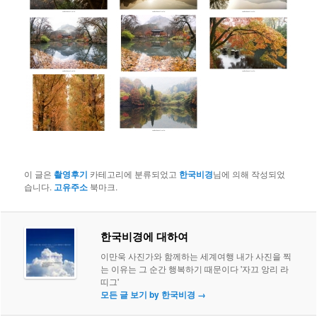
이 글은
촬영후기
카테고리에 분류되었고
한국비경
님에 의해 작성되었
습니다.
고유주소
북마크.
한국비경에 대하여
이만욱 사진가와 함께하는 세계여행 내가 사진을 찍
는 이유는 그 순간 행복하기 때문이다 '자끄 앙리 라
띠그'
모든 글 보기 by 한국비경
→