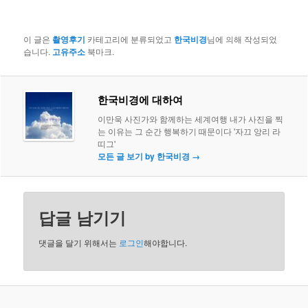
이 글은
촬영후기
카테고리에 분류되었고
한국비경
님에 의해 작성되었
습니다.
고유주소
북마크.
한국비경에 대하여
이만욱 사진가와 함께하는 세계여행 내가 사진을 찍
는 이유는 그 순간 행복하기 때문이다 '자끄 앙리 라
띠그'
모든 글 보기 by 한국비경
→
답글 남기기
댓글을 달기 위해서는
로그인
해야합니다.