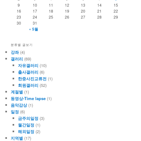
9
10
11
12
13
14
15
16
17
18
19
20
21
22
23
24
25
26
27
28
29
30
31
« 5월
분류별 글보기
강좌
(4)
갤러리
(69)
자유갤러리
(10)
출사갤러리
(6)
한중사진교류전
(1)
회원갤러리
(52)
계절별
(1)
동영상-Time lapse
(1)
음악감상
(1)
일정
(6)
금주의일정
(3)
월간일정
(1)
해외일정
(2)
지역별
(17)