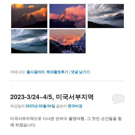
카테고리:
출사갤러리
,
해외촬영후기
|
댓글 남기기
2023-3/24~4/5, 미국서부지역
작성일자
2023년 05월 04일
글쓴이
한국비경
미국서부지역으로 다녀온 은하수 촬영여행, 그 멋진 순간들을 함
께 하겠습니다.