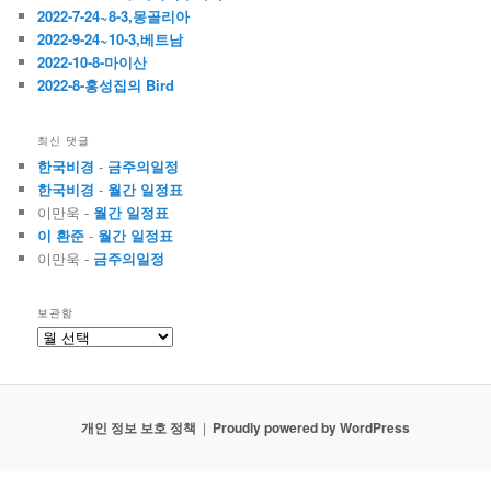
2022-7-24~8-3,몽골리아
2022-9-24~10-3,베트남
2022-10-8-마이산
2022-8-홍성집의 Bird
최신 댓글
한국비경
-
금주의일정
한국비경
-
월간 일정표
이만욱
-
월간 일정표
이 환준
-
월간 일정표
이만욱
-
금주의일정
보관함
보
관
함
개인 정보 보호 정책
Proudly powered by WordPress