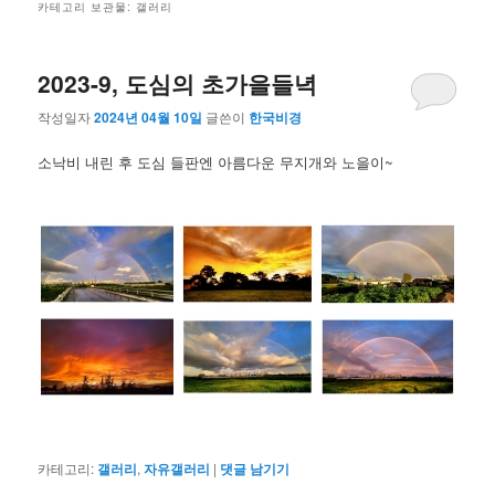
카테고리 보관물:
갤러리
2023-9, 도심의 초가을들녁
작성일자
2024년 04월 10일
글쓴이
한국비경
소낙비 내린 후 도심 들판엔 아름다운 무지개와 노을이~
카테고리:
갤러리
,
자유갤러리
|
댓글 남기기