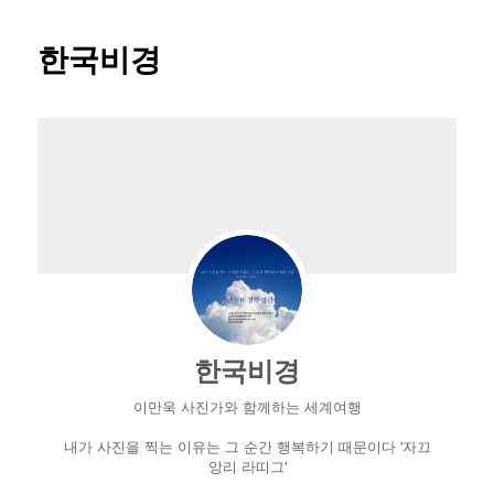
한국비경
한국비경
이만욱 사진가와 함께하는 세계여행
내가 사진을 찍는 이유는 그 순간 행복하기 때문이다 '자끄
앙리 라띠그'