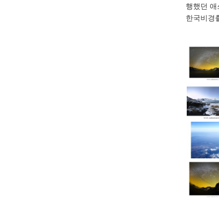
행했던 애
한국비경