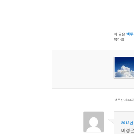
이 글은
백두
북마크.
“
백두산 제33차 
2013년
비경은