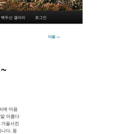
백두산 갤러리
로그인
다음
→
~
날씨에 마음
정말 아름다
의 가을사진
니다. 동