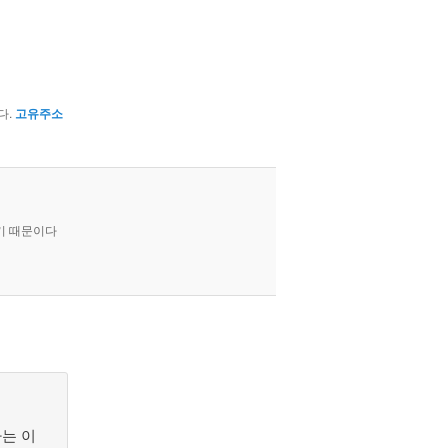
다.
고유주소
기 때문이다
는 이