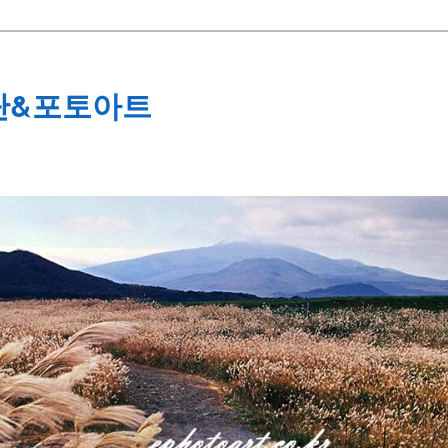
단&포토아트